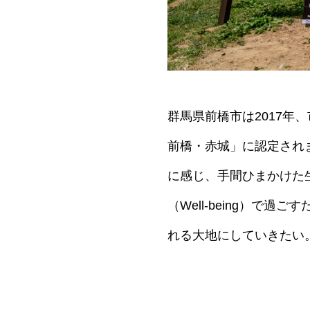
群馬県前橋市は2017
前橋・赤城」に認定され
に感じ、手間ひまかけた
（Well-being）
れる大地にしていきたい