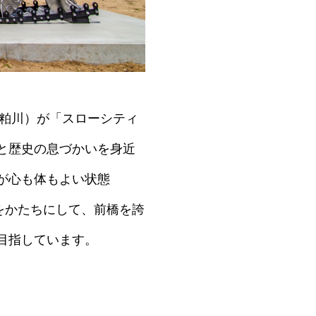
・粕川）が「スローシティ
と歴史の息づかいを身近
が心も体もよい状態
念をかたちにして、前橋を誇
目指しています。