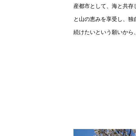
産都市として、海と共存
と山の恵みを享受し、独
続けたいという願いから