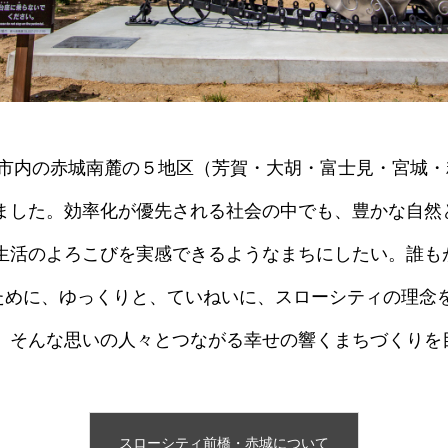
年、市内の赤城南麓の５地区（芳賀・大胡・富士見・宮城
ました。効率化が優先される社会の中でも、豊かな自然
生活のよろこびを実感できるようなまちにしたい。誰も
で過ごすために、ゆっくりと、ていねいに、スローシティの理
。そんな思いの人々とつながる幸せの響くまちづくりを
スローシティ前橋・赤城について