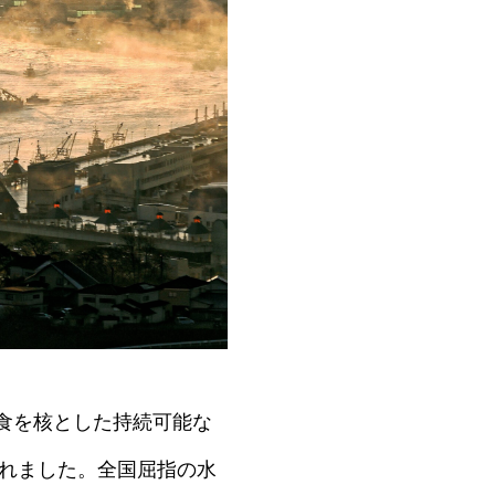
食を核とした持続可能な
されました。全国屈指の水