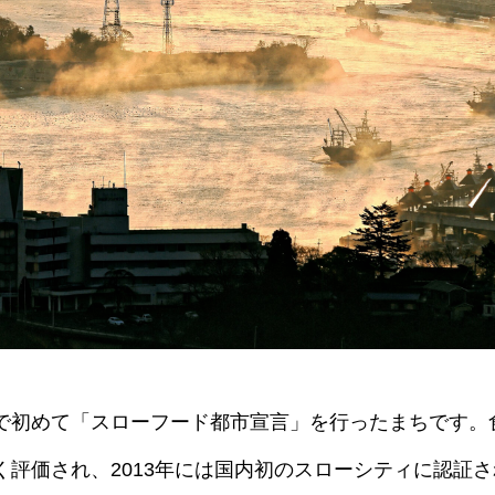
で初めて「スローフード都市宣言」を行ったまちです。
く評価され、2013年には国内初のスローシティに認証