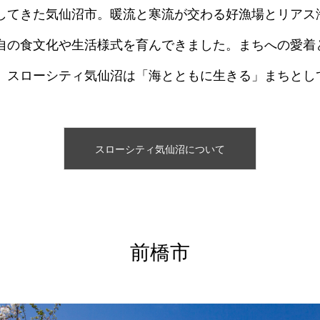
してきた気仙沼市。暖流と寒流が交わる好漁場とリアス
自の食文化や生活様式を育んできました。まちへの愛着
、スローシティ気仙沼は「海とともに生きる」まちとし
スローシティ気仙沼について
前橋市