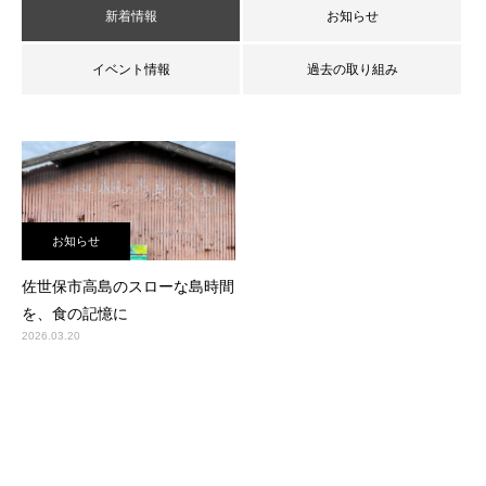
新着情報
お知らせ
イベント情報
過去の取り組み
お知らせ
佐世保市高島のスローな島時間
を、食の記憶に
2026.03.20